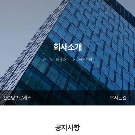
회사소개
홈
회사소개
공지사항
컨설팅프로세스
오시는길
공지사항