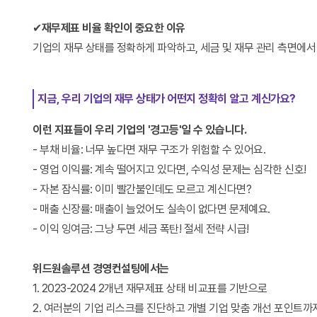
✔
재무제표 비율 확인이 중요한 이유
기업의 재무 상태를 정확하게 파악하고, 세금 및 재무 관리 측면에서
지금, 우리 기업의 재무 상태가 어떤지 정확히 알고 계신가요?
이런 지표들이 우리 기업의 '경고등'일 수 있습니다.
- 부채 비율: 너무 높다면 재무 구조가 위험할 수 있어요.
- 영업 이익률: 계속 떨어지고 있다면, 수익성 문제는 심각한 신호!
- 자본 잠식률: 이미 빨간불인데도 모르고 계신다면?
- 매출 신장률: 매출이 늘었어도 실속이 없다면 문제예요.
- 이익 잉여금: 그냥 두면 세금 폭탄! 절세 전략 시급!
위드원솔루션 경영컨설팅에서는
1. 2023-2024 2개년 재무제표 상태 비교표를 기반으로
2. 여러분의 기업 리스크를 진단하고 개별 기업 맞춤 개선 포인트까